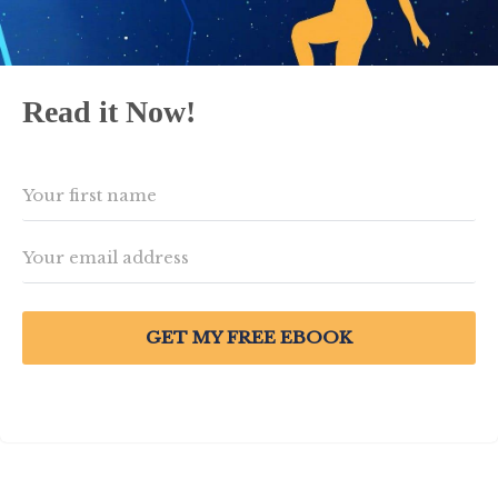
Read it Now!
GET MY FREE EBOOK